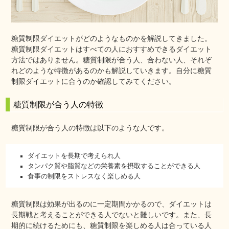
糖質制限ダイエットがどのようなものかを解説してきました。
糖質制限ダイエットはすべての人におすすめできるダイエット
方法ではありません。糖質制限が合う人、合わない人、それぞ
れどのような特徴があるのかも解説していきます。自分に糖質
制限ダイエットに合うのか確認してみてください。
糖質制限が合う人の特徴
糖質制限が合う人の特徴は以下のような人です。
ダイエットを長期で考えられ人
タンパク質や脂質などの栄養素を摂取することができる人
食事の制限をストレスなく楽しめる人
糖質制限は効果が出るのに一定期間かかるので、ダイエットは
長期戦と考えることができる人でないと難しいです。また、長
期的に続けるためにも、糖質制限を楽しめる人は合っている人