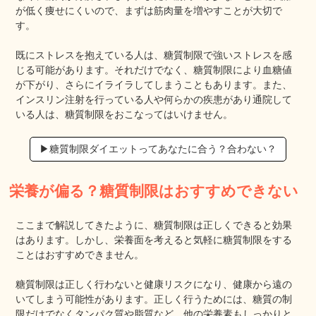
が低く痩せにくいので、まずは筋肉量を増やすことが大切で
す。
既にストレスを抱えている人は、糖質制限で強いストレスを感
じる可能があります。それだけでなく、糖質制限により血糖値
が下がり、さらにイライラしてしまうこともあります。また、
インスリン注射を行っている人や何らかの疾患があり通院して
いる人は、糖質制限をおこなってはいけません。
▶︎糖質制限ダイエットってあなたに合う？合わない？
栄養が偏る？糖質制限はおすすめできない
ここまで解説してきたように、糖質制限は正しくできると効果
はあります。しかし、栄養面を考えると気軽に糖質制限をする
ことはおすすめできません。
糖質制限は正しく行わないと健康リスクになり、健康から遠の
いてしまう可能性があります。正しく行うためには、糖質の制
限だけでなくタンパク質や脂質など、他の栄養素もしっかりと