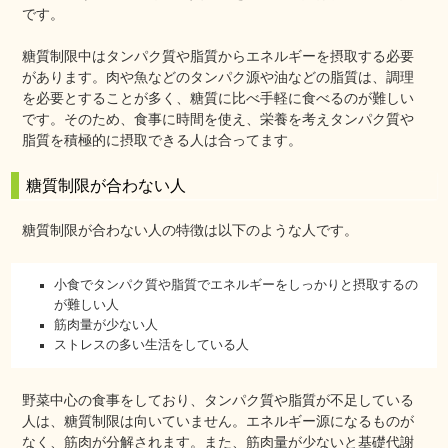
です。
糖質制限中はタンパク質や脂質からエネルギーを摂取する必要
があります。肉や魚などのタンパク源や油などの脂質は、調理
を必要とすることが多く、糖質に比べ手軽に食べるのが難しい
です。そのため、食事に時間を使え、栄養を考えタンパク質や
脂質を積極的に摂取できる人は合ってます。
糖質制限が合わない人
糖質制限が合わない人の特徴は以下のような人です。
小食でタンパク質や脂質でエネルギーをしっかりと摂取するの
が難しい人
筋肉量が少ない人
ストレスの多い生活をしている人
野菜中心の食事をしており、タンパク質や脂質が不足している
人は、糖質制限は向いていません。エネルギー源になるものが
なく、筋肉が分解されます。また、筋肉量が少ないと基礎代謝