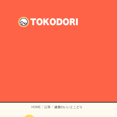
HOME
記事
健康のいいとこどり