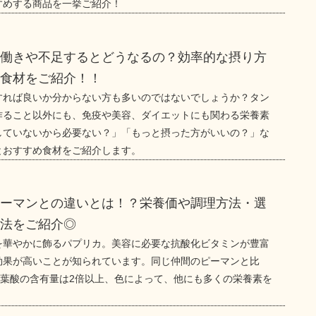
すめする商品を一挙ご紹介！
の働きや不足するとどうなるの？効率的な摂り方
の食材をご紹介！！
すれば良いか分からない方も多いのではないでしょうか？タン
作ること以外にも、免疫や美容、ダイエットにも関わる栄養素
していないから必要ない？」「もっと摂った方がいいの？」な
とおすすめ食材をご紹介します。
ピーマンとの違いとは！？栄養価や調理方法・選
方法をご紹介◎
を華やかに飾るパプリカ。美容に必要な抗酸化ビタミンが豊富
効果が高いことが知られています。同じ仲間のピーマンと比
や葉酸の含有量は2倍以上、色によって、他にも多くの栄養素を