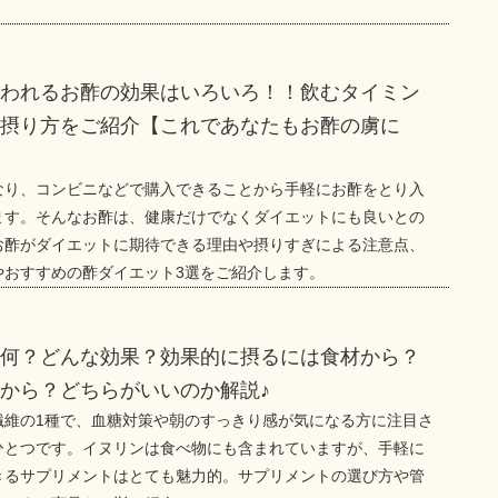
言われるお酢の効果はいろいろ！！飲むタイミン
な摂り方をご紹介【これであなたもお酢の虜に
なり、コンビニなどで購入できることから手軽にお酢をとり入
ます。そんなお酢は、健康だけでなくダイエットにも良いとの
お酢がダイエットに期待できる理由や摂りすぎによる注意点、
やおすすめの酢ダイエット3選をご紹介します。
て何？どんな効果？効果的に摂るには食材から？
から？どちらがいいのか解説♪
繊維の1種で、血糖対策や朝のすっきり感が気になる方に注目さ
ひとつです。イヌリンは食べ物にも含まれていますが、手軽に
きるサプリメントはとても魅力的。サプリメントの選び方や管