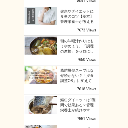
8041 Views
健康やダイエットに
食事のコツ【基本】
管理栄養士が考える
7673 Views
朝の味噌汁作りはも
うやめよう。「調理
の摩擦」をゼロにし
7650 Views
脂肪燃焼スープはな
ぜ続かない？「夕食
調整OS」に変えて
7618 Views
鯖缶ダイエットは1週
間で効果ある？管理
栄養士が続けやす
7551 Views