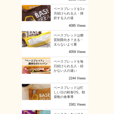
ベースブレッドを1ヶ
月続けられる人・挫
折する人の違
4085 Views
ベースブレッドは糖
質制限向き？太る・
太らないより重
4059 Views
ベースブレッドを毎
日続けられる人・続
かない人の違い
2244 Views
ベースブレッドは忙
しい日の軽食OS。朝
昼晩の食事導
1581 Views