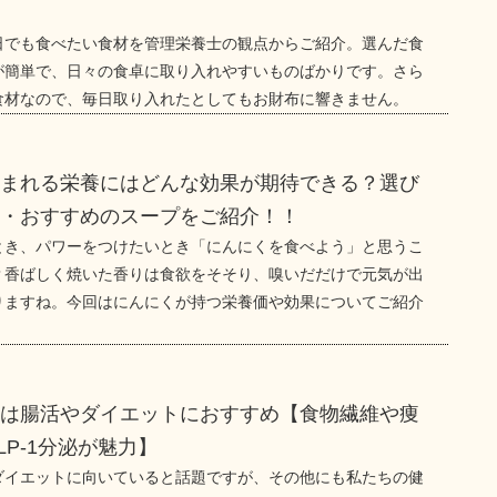
！
日でも食べたい食材を管理栄養士の観点からご紹介。選んだ食
が簡単で、日々の食卓に取り入れやすいものばかりです。さら
食材なので、毎日取り入れたとしてもお財布に響きません。
含まれる栄養にはどんな効果が期待できる？選び
法・おすすめのスープをご紹介！！
とき、パワーをつけたいとき「にんにくを食べよう」と思うこ
？香ばしく焼いた香りは食欲をそそり、嗅いだだけで元気が出
りますね。今回はにんにくが持つ栄養価や効果についてご紹介
ルは腸活やダイエットにおすすめ【食物繊維や痩
LP-1分泌が魅力】
ダイエットに向いていると話題ですが、その他にも私たちの健