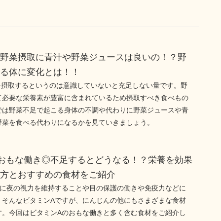
の野菜摂取に青汁や野菜ジュースは良いの！？野
こる体に変化とは！！
gを摂取するというのは意識していないと充足しない量です。野
て必要な栄養素が豊富に含まれているため摂取すべき食べもの
では野菜不足で起こる身体の不調や代わりに野菜ジュースや青
野菜を食べる代わりになるかを見ていきましょう。
おもな働き◎不足するとどうなる！？栄養を効果
べ方とおすすめの食材をご紹介
もに夜の視力を維持することや目の保護の働きや免疫力などに
。そんなビタミンAですが、にんじんの他にもさまざまな食材
す。今回はビタミンAのおもな働きと多く含む食材をご紹介し