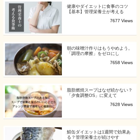
健康やダイエットに食事のコツ
【基本】管理栄養士が考える
7677 Views
朝の味噌汁作りはもうやめよう。
「調理の摩擦」をゼロにし
7658 Views
脂肪燃焼スープはなぜ続かない？
「夕食調整OS」に変えて
7628 Views
鯖缶ダイエットは1週間で効果あ
る？管理栄養士が続けやす