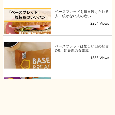
ベースブレッドを毎日続けられる
人・続かない人の違い
2254 Views
ベースブレッドは忙しい日の軽食
OS。朝昼晩の食事導
1585 Views
ベースクッキーはまずい？甘さ控
えめの間食OSとして
2361 Views
ベースブレッドの賞味期限はお届