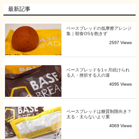
最新記事
ベースブレッドの低摩擦アレンジ
集｜朝食OSを飽きず
2597 Views
ベースブレッドを1ヶ月続けられ
る人・挫折する人の違
4095 Views
ベースブレッドは糖質制限向き？
太る・太らないより重
4069 Views