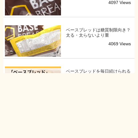
4097 Views
ベースブレッドは糖質制限向き？
太る・太らないより重
4069 Views
ベースブレッドを毎日続けられる
人・続かない人の違い
2254 Views
ベースブレッドは忙しい日の軽食
OS。朝昼晩の食事導
1589 Views