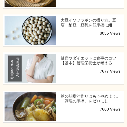
大豆イソフラボンの摂り方。豆
腐・納豆・豆乳を低摩擦に組
8055 Views
健康やダイエットに食事のコツ
【基本】管理栄養士が考える
7677 Views
朝の味噌汁作りはもうやめよう。
「調理の摩擦」をゼロにし
7660 Views