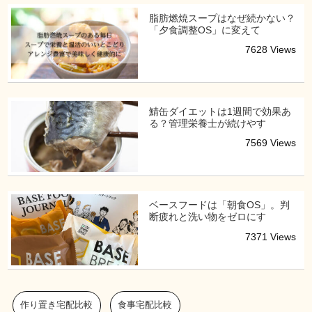
脂肪燃焼スープはなぜ続かない？
「夕食調整OS」に変えて
7628 Views
鯖缶ダイエットは1週間で効果あ
る？管理栄養士が続けやす
7569 Views
ベースフードは「朝食OS」。判
断疲れと洗い物をゼロにす
7371 Views
作り置き宅配比較
食事宅配比較