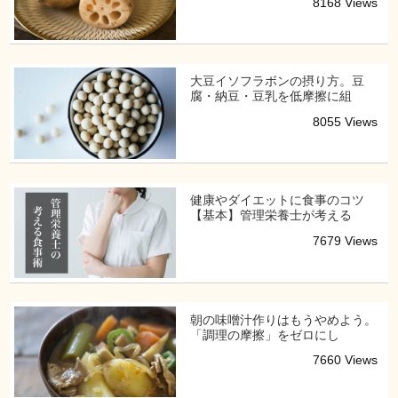
8168 Views
大豆イソフラボンの摂り方。豆
腐・納豆・豆乳を低摩擦に組
8055 Views
健康やダイエットに食事のコツ
【基本】管理栄養士が考える
7679 Views
朝の味噌汁作りはもうやめよう。
「調理の摩擦」をゼロにし
7660 Views