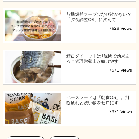
脂肪燃焼スープはなぜ続かない？
「夕食調整OS」に変えて
7628 Views
鯖缶ダイエットは1週間で効果あ
る？管理栄養士が続けやす
7571 Views
ベースフードは「朝食OS」。判
断疲れと洗い物をゼロにす
7371 Views