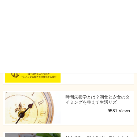
脇役になりがちなスープ。スープは「旬の食材」をふんだんに
使うことでダイエット効果や免疫力がアップする最強メニュー
です。旬の食材を使った季節のスープがダイエットに効果的で
ある理由をご紹介。
人気記事一覧
イヌリンとは？水溶性食物繊維の
効果と朝の食事管理に取り
13999 Views
時間栄養学とは？朝食と夕食のタ
イミングを整えて生活リズ
9581 Views