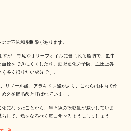
ものに不飽和脂肪酸があります。
いますが、青魚やオリーブオイルに含まれる脂肪で、血中
た血栓をできにくくしたり、動脈硬化の予防、血圧上昇
べく多く摂りたい成分です。
ン酸、リノール酸、アラキドン酸があり、これらは体内で作
ため必須脂肪酸と呼ばれています。
文化になったことから、年々魚の摂取量が減少していま
減らして、魚をなるべく毎日食べるようにしましょう。