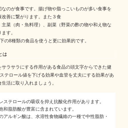
切なのが食事です。揚げ物や脂っこいものが多い食事を
液改善に繋がります。また３食
、主菜（肉・魚料理）、副菜（野菜の酢の物や和え物な
ります。
下の8種類の食品を使うと更に効果的です。
とは
をサラサラにする作用がある食品の頭文字からできた健
レステロール値を下げる効果や血管を丈夫にする効果があ
食生活に取り入れましょう。
レステロールの吸収を抑え抗酸化作用があります。
飽和脂肪酸が豊富に含まれています。
のアルギン酸は、水溶性食物繊維の一種で中性脂肪・