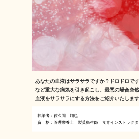
あなたの血液はサラサラですか？ドロドロで
など重大な病気を引き起こし、最悪の場合突
血液をサラサラにする方法をご紹介いたしま
執筆者：佐久間 翔也
資 格：管理栄養士｜製菓衛生師｜食育インストラクタ