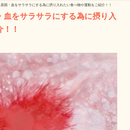
る原因・血をサラサラにする為に摂り入れたい食べ物や運動をご紹介！！
介！！