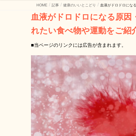
HOME
記事
健康のいいとこどり
血液がドロドロにな
血液がドロドロになる原因・血をサラサラにする為に摂り入
れたい食べ物や運動をご紹
■当ページのリンクには広告が含まれます。