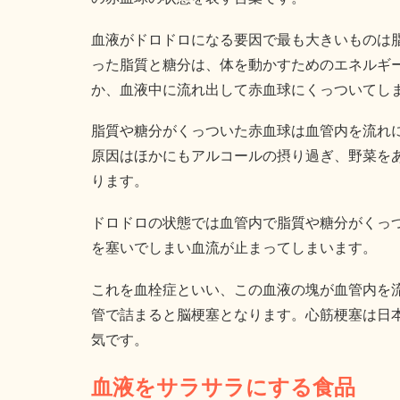
血液がドロドロになる要因で最も大きいものは
った脂質と糖分は、体を動かすためのエネルギ
か、血液中に流れ出して赤血球にくっついてし
脂質や糖分がくっついた赤血球は血管内を流れ
原因はほかにもアルコールの摂り過ぎ、野菜を
ります。
ドロドロの状態では血管内で脂質や糖分がくっ
を塞いでしまい血流が止まってしまいます。
これを血栓症といい、この血液の塊が血管内を
管で詰まると脳梗塞となります。心筋梗塞は日
気です。
血液をサラサラにする食品