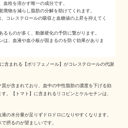
、血栓を溶かす唯一の成分です。
老廃物を減らし脂肪の分解を助けてくれます。
は、コレステロールの吸収と血糖値の上昇を抑えてく
あるものが多く、動脈硬化の予防に繋がります。
ンは、血液や血小板が固まるのを防ぐ効果がありま
ウに含まれる【ポリフェノール】がコレステロールの代謝
ク質が含まれており、血中の中性脂肪の濃度を下げる効
ます。【トマト】に含まれるリコピンとケルセチンは、
。
血液の水分量が足りずドロドロになりやすくなります。
水で摂るのが望ましいです。