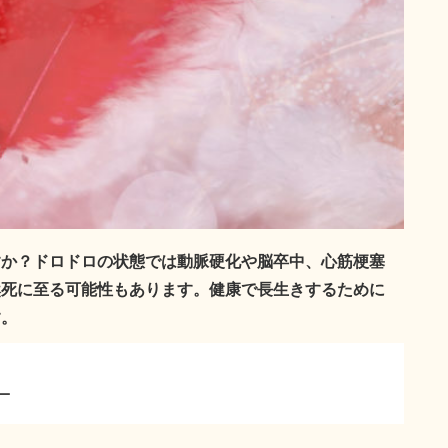
すか？ドロドロの状態では動脈硬化や脳卒中、心筋梗塞
然死に至る可能性もあります。健康で長生きするために
す。
ー