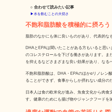
合わせて読みたい記事
▶︎水を飲むことの大切さ
不飽和脂肪酸を積極的に摂ろう
脂肪のなかにも体に良いものがあり、代表的な
DHAとEPAは聞いたことがある方もいると思
のコレステロールを下げる働きがあります。ま
を抑えるなどさまざまな良い効果があり、なる
不飽和脂肪酸は、DHA・EPAのほかαリノレ
ることができず、食事からしか摂れない成分の
日本人は食の欧米化が進み、魚食文化から肉食
す。健康のためにも揚げ物やジャンクフードを