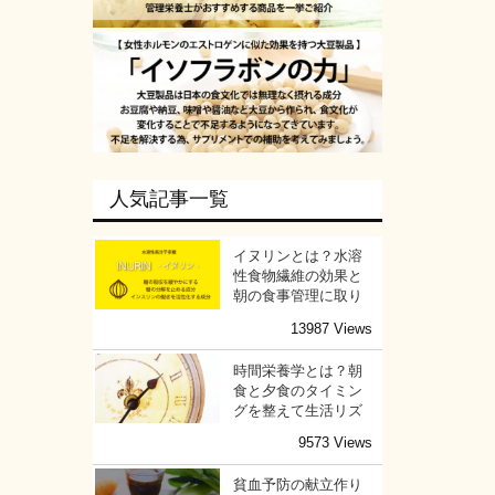
人気記事一覧
イヌリンとは？水溶
性食物繊維の効果と
朝の食事管理に取り
13987 Views
時間栄養学とは？朝
食と夕食のタイミン
グを整えて生活リズ
9573 Views
貧血予防の献立作り