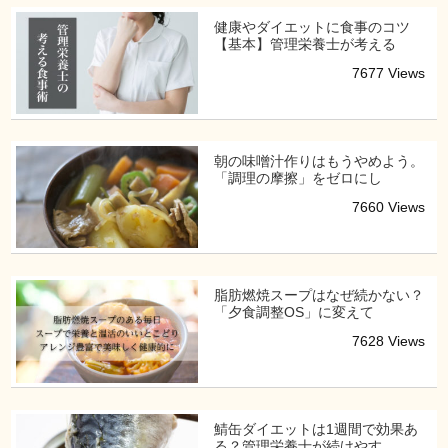
健康やダイエットに食事のコツ
【基本】管理栄養士が考える
7677 Views
朝の味噌汁作りはもうやめよう。
「調理の摩擦」をゼロにし
7660 Views
脂肪燃焼スープはなぜ続かない？
「夕食調整OS」に変えて
7628 Views
鯖缶ダイエットは1週間で効果あ
る？管理栄養士が続けやす