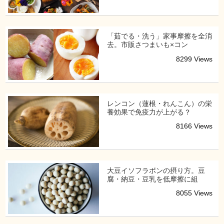
「茹でる・洗う」家事摩擦を全消
去。市販さつまいも×コン
8299 Views
レンコン（蓮根・れんこん）の栄
養効果で免疫力が上がる？
8166 Views
大豆イソフラボンの摂り方。豆
腐・納豆・豆乳を低摩擦に組
8055 Views