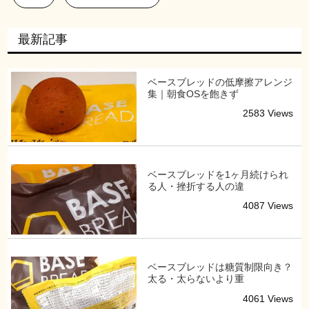
最新記事
ベースブレッドの低摩擦アレンジ
集｜朝食OSを飽きず
2583 Views
ベースブレッドを1ヶ月続けられ
る人・挫折する人の違
4087 Views
ベースブレッドは糖質制限向き？
太る・太らないより重
4061 Views