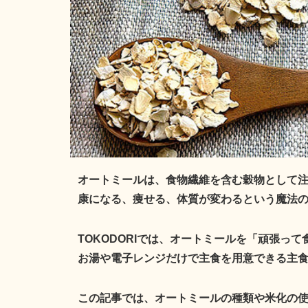
オートミールは、食物繊維を含む穀物として
康になる、痩せる、体質が変わるという魔法
TOKODORIでは、オートミールを「頑張っ
お湯や電子レンジだけで主食を用意できる主食
この記事では、オートミールの種類や米化の