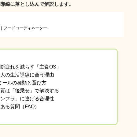
活導線に落とし込んで解説します。
｜フードコーディネーター
断疲れを減らす「主食OS」
い人の生活導線に合う理由
ミールの種類と選び方
ク質は「後乗せ」で解決する
インフラ」に逃げる合理性
ある質問（FAQ）