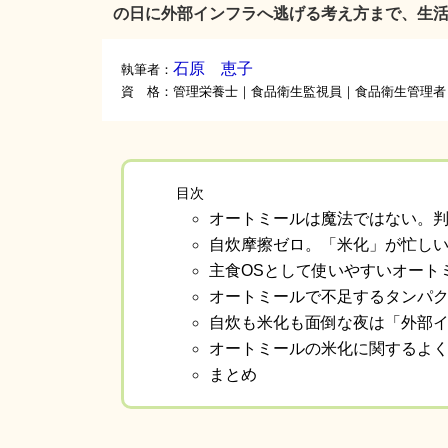
の日に外部インフラへ逃げる考え方まで、生
石原 恵子
執筆者：
資 格：管理栄養士｜食品衛生監視員｜食品衛生管理者
目次
オートミールは魔法ではない。判
自炊摩擦ゼロ。「米化」が忙し
主食OSとして使いやすいオート
オートミールで不足するタンパ
自炊も米化も面倒な夜は「外部
オートミールの米化に関するよく
まとめ