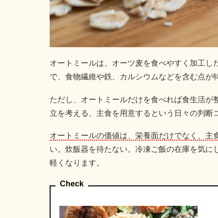
オートミールは、オーツ麦を食べやすく加工し
で、食物繊維や鉄、カルシウムなどを含む点が
ただし、オートミールだけを食べれば食生活が
立を考える、主食を用意するという日々の判断
オートミールの価値は、栄養面だけでなく、主
い。炊飯器を待たない。冷凍ご飯の在庫を気に
軽くなります。
Check