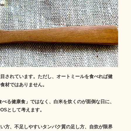
注目されています。ただし、オートミールを食べれば健
の食材ではありません。
て食べる健康食」ではなく、
白米を炊くのが面倒な日に、
OS
として考えます。
使い方、不足しやすいタンパク質の足し方、自炊が限界