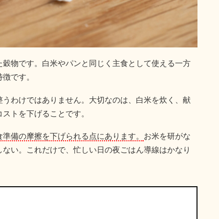
た穀物です。白米やパンと同じく主食として使える一方
特徴です。
整うわけではありません。大切なのは、白米を炊く、献
コストを下げることです。
食準備の摩擦を下げられる点にあります。
お米を研がな
しない。これだけで、忙しい日の夜ごはん導線はかなり