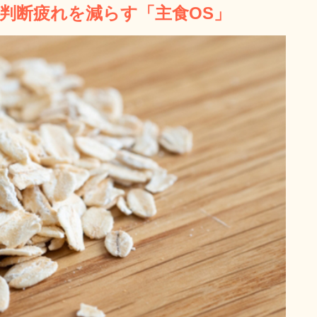
判断疲れを減らす「主食OS」