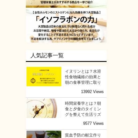
人気記事一覧
イヌリンとは？水溶
性食物繊維の効果と
朝の食事管理に取り
13992 Views
時間栄養学とは？朝
食と夕食のタイミン
グを整えて生活リズ
9577 Views
貧血予防の献立作り