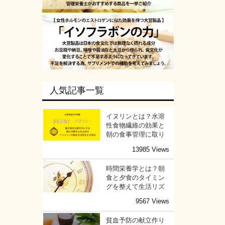
人気記事一覧
イヌリンとは？水溶
性食物繊維の効果と
朝の食事管理に取り
13985 Views
時間栄養学とは？朝
食と夕食のタイミン
グを整えて生活リズ
9567 Views
貧血予防の献立作り