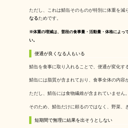
ただし、これは鯖缶そのものが特別に体重を減
なる
ためです。
※体重の増減は、普段の食事量・活動量・体格によっ
い。
便通が良くなる人もいる
鯖缶を食事に取り入れることで、便通が変化す
鯖缶には脂質が含まれており、食事全体の内容
ただし、鯖缶には食物繊維が含まれていません
そのため、鯖缶だけに頼るのではなく、野菜、
短期間で無理に結果を出そうとしない