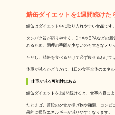
鯖缶ダイエットを1週間続けた
鯖缶はダイエット中に取り入れやすい食品です
タンパク質が摂りやすく、DHAやEPAなどの
れるため、調理の手間が少ないのも大きなメリ
ただし、鯖缶を食べるだけで必ず痩せるわけで
体重が減るかどうかは、1日の食事全体のエネ
体重が減る可能性はある
鯖缶ダイエットを1週間続けると、食事内容に
たとえば、普段の夕食が揚げ物や麺類、コンビ
果的に摂取エネルギーが減りやすくなります。