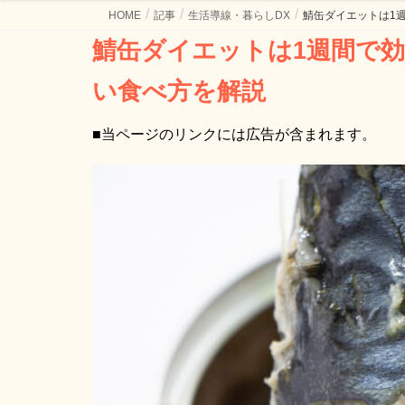
HOME
記事
生活導線・暮らしDX
鯖缶ダイエットは1
鯖缶ダイエットは1週間で効果ある？管理栄養士が続けやす
い食べ方を解説
■当ページのリンクには広告が含まれます。