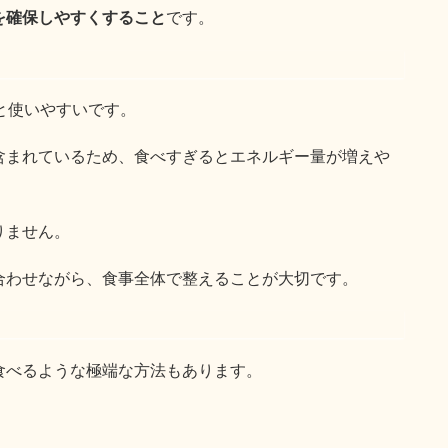
を確保しやすくすること
です。
と使いやすいです。
含まれているため、食べすぎるとエネルギー量が増えや
りません。
合わせながら、食事全体で整えることが大切です。
食べるような極端な方法もあります。