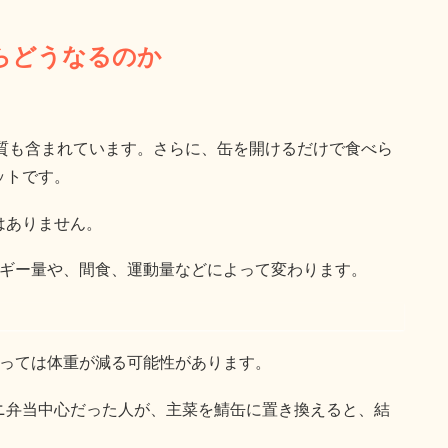
らどうなるのか
。
脂質も含まれています。さらに、缶を開けるだけで食べら
ットです。
はありません。
ルギー量や、間食、運動量などによって変わります。
よっては体重が減る可能性があります。
ニ弁当中心だった人が、主菜を鯖缶に置き換えると、結