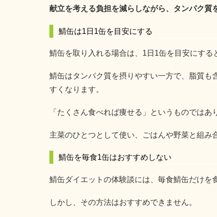
献立を考える負担を減らしながら、タンパク質
鯖缶は1日1缶を目安にする
鯖缶を取り入れる場合は、1日1缶を目安にする
鯖缶はタンパク質を摂りやすい一方で、脂質も
すくなります。
「たくさん食べれば痩せる」というものではあ
主菜のひとつとして使い、ごはんや野菜と組み
鯖缶を毎食1缶はおすすめしない
鯖缶ダイエットの体験談には、毎食鯖缶だけを
しかし、その方法はおすすめできません。