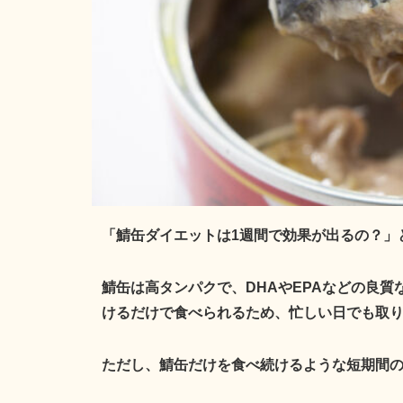
「鯖缶ダイエットは1週間で効果が出るの？」
鯖缶は高タンパクで、DHAやEPAなどの良
けるだけで食べられるため、忙しい日でも取
ただし、鯖缶だけを食べ続けるような短期間