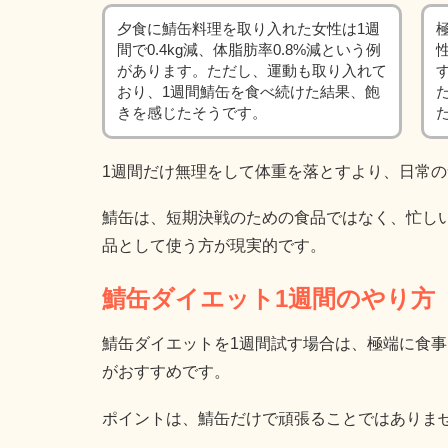
夕食に鯖缶料理を取り入れた女性は1週
間で0.4kg減、体脂肪率0.8%減という例
があります。ただし、運動も取り入れて
おり、1週間鯖缶を食べ続けた結果、飽
きを感じたそうです。
1週間だけ無理をして体重を落とすより、日常
鯖缶は、短期決戦のための食品ではなく、忙し
品として使う方が現実的です。
鯖缶ダイエット1週間のやり方
鯖缶ダイエットを1週間試す場合は、極端に食
がおすすめです。
ポイントは、鯖缶だけで頑張ることではありま