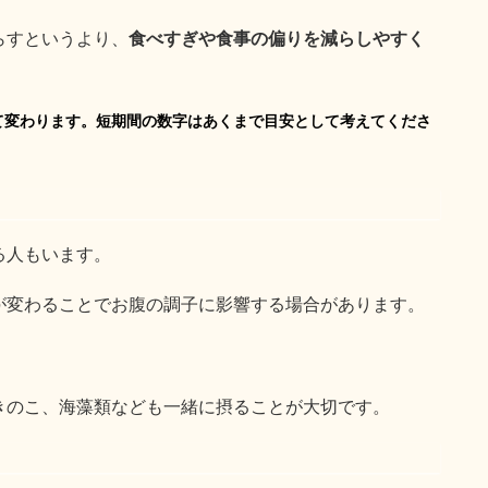
らすというより、
食べすぎや食事の偏りを減らしやすく
て変わります。短期間の数字はあくまで目安として考えてくださ
る人もいます。
が変わることでお腹の調子に影響する場合があります。
。
きのこ、海藻類なども一緒に摂ることが大切です。