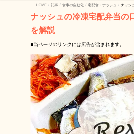
HOME
記事
食事の自動化
宅配食・ナッシュ
ナッシ
ナッシュの冷凍宅配弁当の口コミまとめ！人気の秘密と特徴
を解説
■当ページのリンクには広告が含まれます。