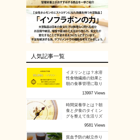
人気記事一覧
イヌリンとは？水溶
性食物繊維の効果と
朝の食事管理に取り
13997 Views
時間栄養学とは？朝
食と夕食のタイミン
グを整えて生活リズ
9581 Views
貧血予防の献立作り