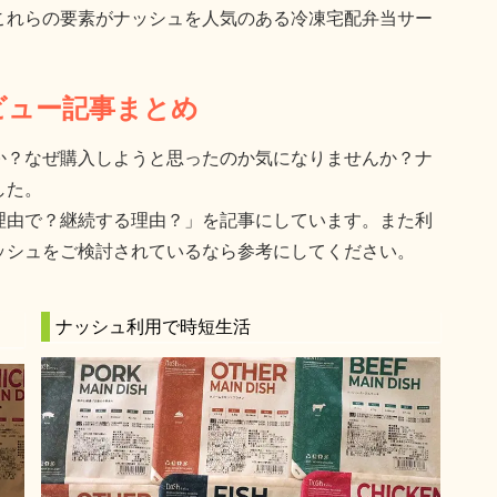
これらの要素がナッシュを人気のある冷凍宅配弁当サー
ビュー記事まとめ
か？なぜ購入しようと思ったのか気になりませんか？ナ
した。
理由で？継続する理由？」を記事にしています。また利
ッシュをご検討されているなら参考にしてください。
ナッシュ利用で時短生活