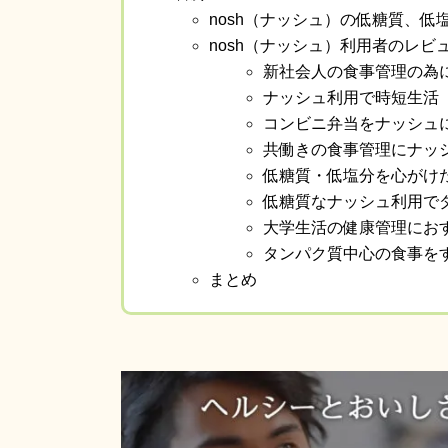
nosh（ナッシュ）の低糖質、
nosh（ナッシュ）利用者のレビ
新社会人の食事管理の為
ナッシュ利用で時短生活
コンビニ弁当をナッシュ
共働きの食事管理にナッ
低糖質・低塩分を心がけ
低糖質なナッシュ利用で
大学生活の健康管理にお
タンパク質中心の食事を
まとめ