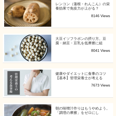
レンコン（蓮根・れんこん）の栄
養効果で免疫力が上がる？
8146 Views
大豆イソフラボンの摂り方。豆
腐・納豆・豆乳を低摩擦に組
8041 Views
健康やダイエットに食事のコツ
【基本】管理栄養士が考える
7673 Views
朝の味噌汁作りはもうやめよう。
「調理の摩擦」をゼロにし