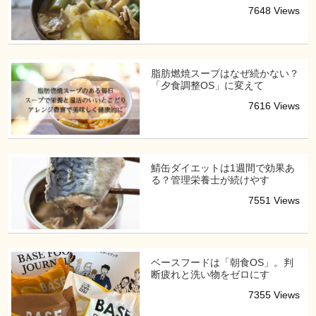
7648 Views
脂肪燃焼スープはなぜ続かない？
「夕食調整OS」に変えて
7616 Views
鯖缶ダイエットは1週間で効果あ
る？管理栄養士が続けやす
7551 Views
ベースフードは「朝食OS」。判
断疲れと洗い物をゼロにす
7355 Views