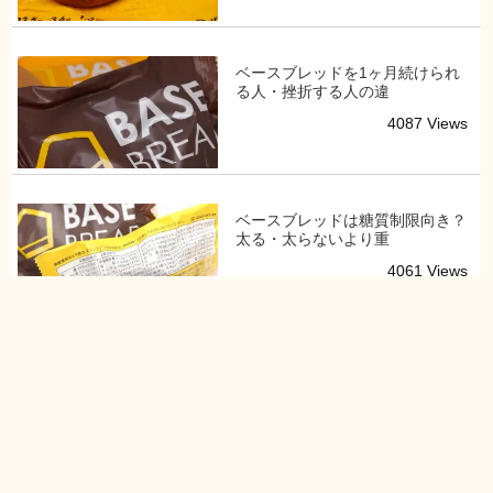
ベースブレッドを1ヶ月続けられ
る人・挫折する人の違
4087 Views
ベースブレッドは糖質制限向き？
太る・太らないより重
4061 Views
ベースブレッドを毎日続けられる
人・続かない人の違い
2246 Views