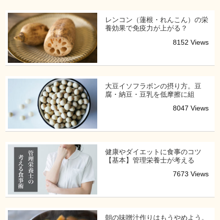
レンコン（蓮根・れんこん）の栄
養効果で免疫力が上がる？
8152 Views
大豆イソフラボンの摂り方。豆
腐・納豆・豆乳を低摩擦に組
8047 Views
健康やダイエットに食事のコツ
【基本】管理栄養士が考える
7673 Views
朝の味噌汁作りはもうやめよう。