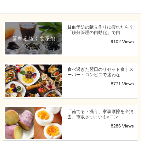
貧血予防の献立作りに疲れたら？
「鉄分管理の自動化」で自
9102 Views
食べ過ぎた翌日のリセット食｜ス
ーパー・コンビニで迷わな
8771 Views
「茹でる・洗う」家事摩擦を全消
去。市販さつまいも×コン
8286 Views