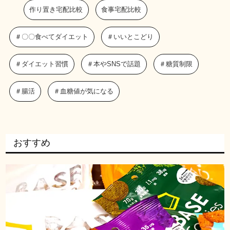
作り置き宅配比較
食事宅配比較
＃〇〇食べてダイエット
＃いいとこどり
＃ダイエット習慣
＃本やSNSで話題
＃糖質制限
＃腸活
＃血糖値が気になる
おすすめ