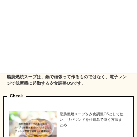
火加減を見る必要がなく、洗い物も少なく、自分だけの夕食調
整をシステム化しやすいのがメリットです。
野菜を切るのが面倒な日は、冷凍野菜やカット野菜を使う。レ
ンジ調理すら面倒な日は、ウェルネスダイニングや
MISOVATIONのような外部インフラに丸投げする。
この逃げ道まで設計しておくと、夕食の管理はかなり崩れにく
くなります。
脂肪燃焼スープは、鍋で頑張って作るものではなく、電子レン
ジで低摩擦に起動する夕食調整OSです。
Check
脂肪燃焼スープを夕食調整OSとして使
い、リバウンドを仕組みで防ぐ方法ま
とめ