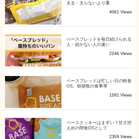
太る・太らないより重
4061 Views
ベースブレッドを毎日続けられる
人・続かない人の違い
2246 Views
ベースブレッドは忙しい日の軽食
OS。朝昼晩の食事導
1581 Views
ベースクッキーはまずい？甘さ控
えめの間食OSとして
2359 Views