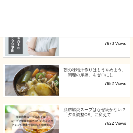
8047 Views
健康やダイエットに食事のコツ
【基本】管理栄養士が考える
7673 Views
朝の味噌汁作りはもうやめよう。
「調理の摩擦」をゼロにし
7652 Views
脂肪燃焼スープはなぜ続かない？
「夕食調整OS」に変えて
7622 Views