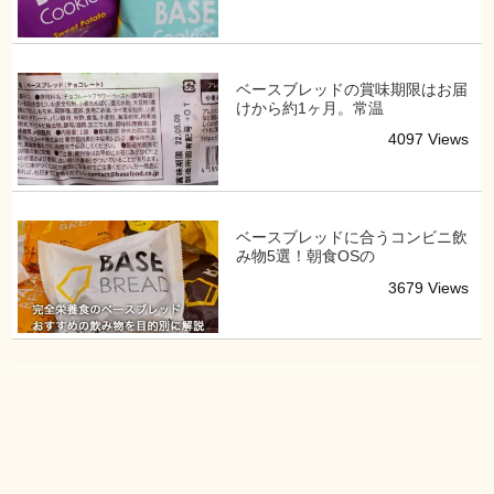
ベースブレッドの賞味期限はお届
けから約1ヶ月。常温
4097 Views
ベースブレッドに合うコンビニ飲
み物5選！朝食OSの
3679 Views
お取り寄せサイト