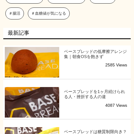
＃腸活
＃血糖値が気になる
最新記事
ベースブレッドの低摩擦アレンジ
集｜朝食OSを飽きず
2585 Views
ベースブレッドを1ヶ月続けられ
る人・挫折する人の違
4087 Views
ベースブレッドは糖質制限向き？